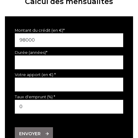
Calcul des mensualités
Montant du crédit (en €)*
Durée (années)*
Votre apport (en €) *
Taux d'emprunt (%) *
ENVOYER