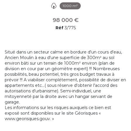
1000 m²
98 000 €
Réf
3/775
Situé dans un secteur calme en bordure d'un cours d'eau,
Ancien Moulin à eau d'une superficie de 300m² au sol
environ bâti sur un terrain de 1000m² environ (plan de
division en cour par un géomètre expert) !!! Nombreuses
possibilités, beau potentiel, très gros budget travaux à
prévoir !!! A viabiliser complétement, possibilité de diviser en
appartements etc...( sous réserve d'obtenir l'accord des
autorisations d'urbanisme). Semi-individuel, une
mitoyenneté par la droite avec un hangar servant de
garage.
Les informations sur les risques auxquels ce bien est
exposé sont disponibles sur le site Géorisques «
www.georisques.gouv. »