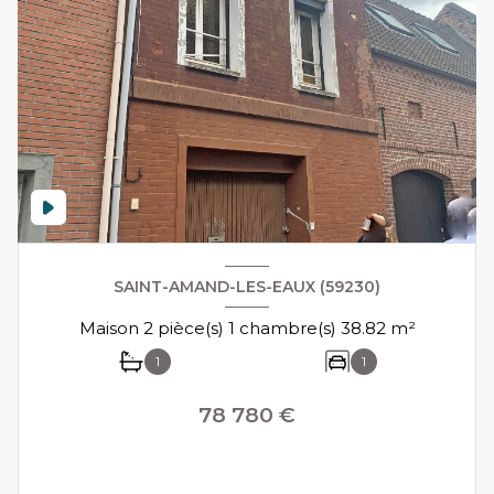
SAINT-AMAND-LES-EAUX (59230)
Maison 2 pièce(s) 1 chambre(s) 38.82 m²
1
1
78 780 €