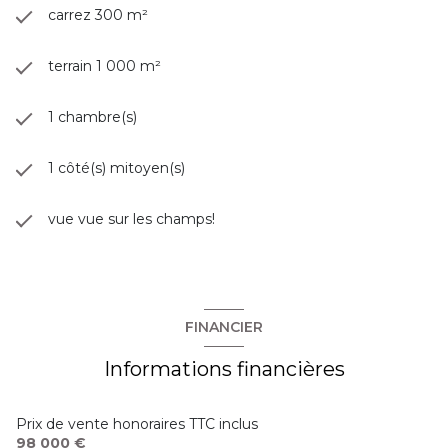
carrez 300 m²
terrain 1 000 m²
1 chambre(s)
1 côté(s) mitoyen(s)
vue vue sur les champs!
FINANCIER
Informations financières
Prix de vente honoraires TTC inclus
98 000 €