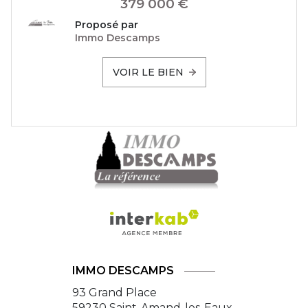
379 000 €
Proposé par
Immo Descamps
VOIR LE BIEN
IMMO DESCAMPS
93 Grand Place
59230
Saint-Amand-les-Eaux