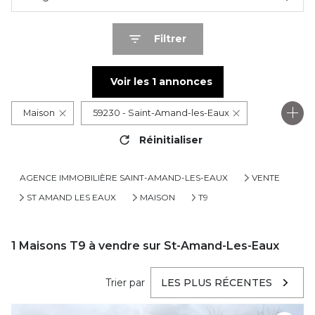
Filtrer
Voir les
1
annonces
Maison
59230 - Saint-Amand-les-Eaux
Réinitialiser
9 Pièces
AGENCE IMMOBILIÈRE SAINT-AMAND-LES-EAUX
VENTE
ST AMAND LES EAUX
MAISON
T9
1
Maisons T9 à vendre sur St-Amand-Les-Eaux
Trier par
LES PLUS RÉCENTES