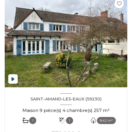
SAINT-AMAND-LES-EAUX (59230)
Maison 9 pièce(s) 4 chambre(s) 257 m²
1
1
842 m²